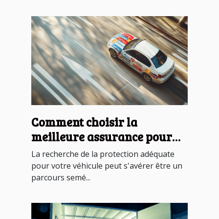
Comment choisir la
meilleure assurance pour
votre véhicule
La recherche de la protection adéquate
pour votre véhicule peut s'avérer être un
parcours semé...