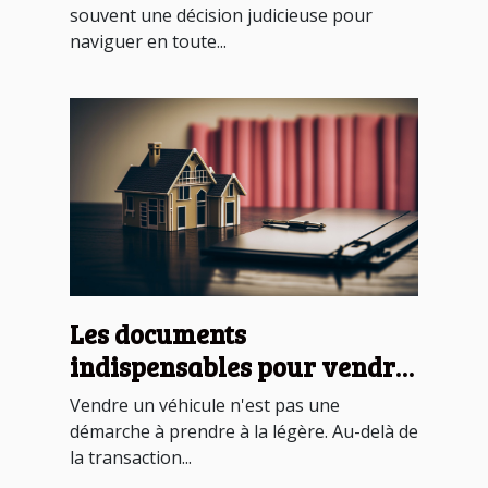
souvent une décision judicieuse pour
naviguer en toute...
Les documents
indispensables pour vendre
sa voiture en toute légalité
Vendre un véhicule n'est pas une
démarche à prendre à la légère. Au-delà de
la transaction...