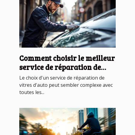
Comment choisir le meilleur
service de réparation de
vitres d'auto ?
Le choix d'un service de réparation de
vitres d'auto peut sembler complexe avec
toutes les...