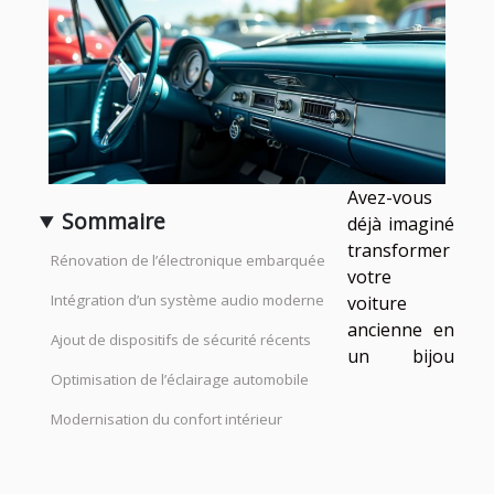
Avez-vous
Sommaire
déjà imaginé
transformer
Rénovation de l’électronique embarquée
votre
Intégration d’un système audio moderne
voiture
ancienne en
Ajout de dispositifs de sécurité récents
un bijou
Optimisation de l’éclairage automobile
Modernisation du confort intérieur