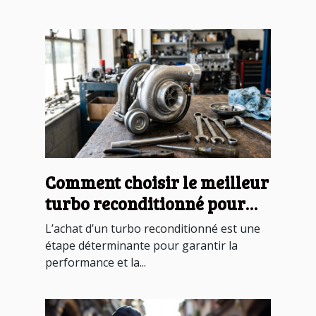
Comment choisir le meilleur
turbo reconditionné pour
votre véhicule ?
L’achat d’un turbo reconditionné est une
étape déterminante pour garantir la
performance et la...