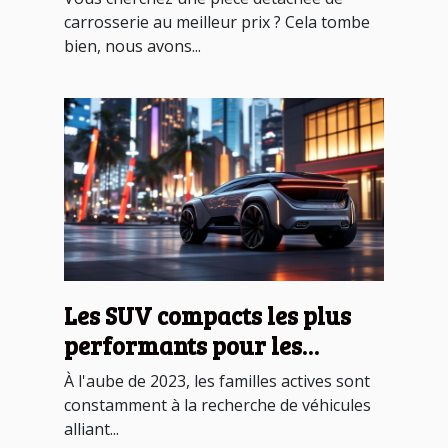
carrosserie au meilleur prix ? Cela tombe
bien, nous avons...
Les SUV compacts les plus
performants pour les
familles actives tendances
À l'aube de 2023, les familles actives sont
2023
constamment à la recherche de véhicules
alliant...