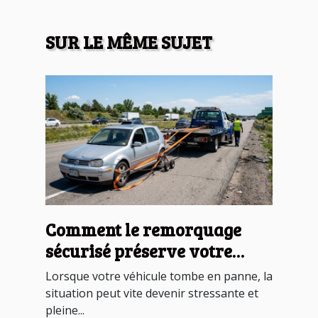
SUR LE MÊME SUJET
Comment le remorquage
sécurisé préserve votre
véhicule en panne ?
Lorsque votre véhicule tombe en panne, la
situation peut vite devenir stressante et
pleine...