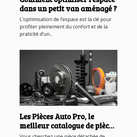
dans un petit van aménagé ?
L’optimisation de l’espace est la clé pour
profiter pleinement du confort et de la
praticité d’un...
Les Pièces Auto Pro, le
meilleur catalogue de pièces
détachées de carrosserie !
Vous cherchez une pièce détachée de