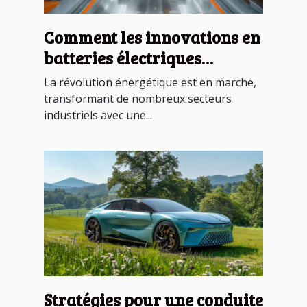
Comment les innovations en
batteries électriques
transforment l'industrie
La révolution énergétique est en marche,
automobile
transformant de nombreux secteurs
industriels avec une...
Stratégies pour une conduite