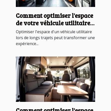
Comment optimiser l'espace
de votre véhicule utilitaire
pour les longs trajets ?
Optimiser l'espace d'un véhicule utilitaire
lors de longs trajets peut transformer une
expérience...
Comment optimiser l'espace