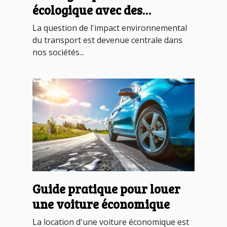
écologique avec des
véhicules hybrides
La question de l'impact environnemental
du transport est devenue centrale dans
nos sociétés...
Guide pratique pour louer
une voiture économique
La location d'une voiture économique est