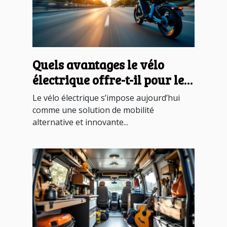
Quels avantages le vélo
électrique offre-t-il pour les
trajets quotidiens ?
Le vélo électrique s’impose aujourd’hui
comme une solution de mobilité
alternative et innovante...