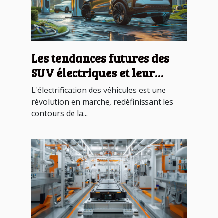
Les tendances futures des
SUV électriques et leur
impact sur le marché
L'électrification des véhicules est une
révolution en marche, redéfinissant les
contours de la...