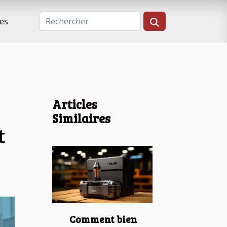
es
Articles
Similaires
t
Comment bien