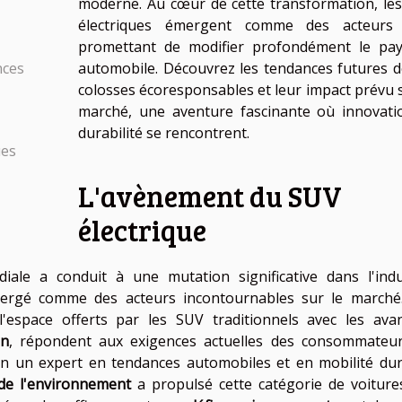
moderne. Au cœur de cette transformation, le
électriques émergent comme des acteurs 
promettant de modifier profondément le pa
nces
automobile. Découvrez les tendances futures d
colosses écoresponsables et leur impact prévu s
marché, une aventure fascinante où innovati
durabilité se rencontrent.
ues
L'avènement du SUV
électrique
ale a conduit à une mutation significative dans l'indu
rgé comme des acteurs incontournables sur le marché
l'espace offerts par les SUV traditionnels avec les ava
on
, répondent aux exigences actuelles des consommateu
on un expert en tendances automobiles et en mobilité dur
de l'environnement
a propulsé cette catégorie de voiture