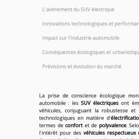
L'avènement du SUV électrique
Innovations technologiques et performa
Impact sur l'industrie automobile
Conséquences écologiques et urbanistiq
Prévisions et évolution du marché
La prise de conscience écologique mondi
automobile : les
SUV électriques
ont éme
véhicules, conjuguant la robustesse et 
technologiques en matière d'
électrificati
termes de
confort
et de
polyvalence
. Sel
l'intérêt pour des
véhicules respectueux 