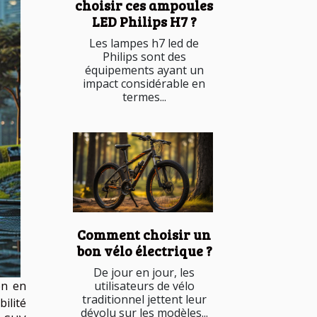
choisir ces ampoules
LED Philips H7 ?
Les lampes h7 led de
Philips sont des
équipements ayant un
impact considérable en
termes...
Comment choisir un
bon vélo électrique ?
De jour en jour, les
utilisateurs de vélo
on en
traditionnel jettent leur
ilité
dévolu sur les modèles...