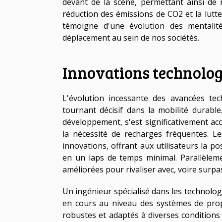
devant de la scène, permettant ainsi de
réduction des émissions de CO2 et la lutte
témoigne d'une évolution des mentali
déplacement au sein de nos sociétés.
Innovations technolog
L'évolution incessante des avancées te
tournant décisif dans la mobilité durable
développement, s'est significativement a
la nécessité de recharges fréquentes. 
innovations, offrant aux utilisateurs la p
en un laps de temps minimal. Parallèlem
améliorées pour rivaliser avec, voire surp
Un ingénieur spécialisé dans les technologi
en cours au niveau des systèmes de propu
robustes et adaptés à diverses conditions 