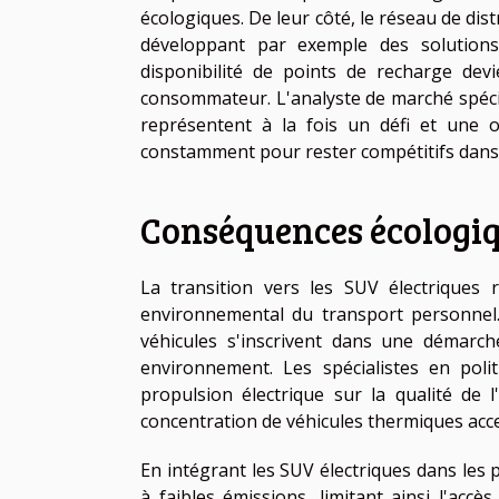
écologiques. De leur côté, le réseau de dist
développant par exemple des solutions 
disponibilité de points de recharge dev
consommateur. L'analyste de marché spéci
représentent à la fois un défi et une o
constamment pour rester compétitifs dans
Conséquences écologiq
La transition vers les SUV électriques 
environnemental du transport personnel.
véhicules s'inscrivent dans une démarch
environnement. Les spécialistes en poli
propulsion électrique sur la qualité de 
concentration de véhicules thermiques acc
En intégrant les SUV électriques dans les p
à faibles émissions, limitant ainsi l'accè