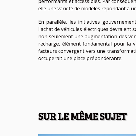
performants et accessibles. Par conséquent,
elle une variété de modèles répondant à u
En parallèle, les initiatives gouvernement
l'achat de véhicules électriques devraient s
non seulement une augmentation des vente
recharge, élément fondamental pour la vi
facteurs convergent vers une transformati
occuperait une place prépondérante.
SUR LE MÊME SUJET