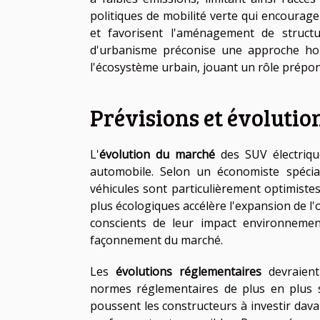
politiques de mobilité verte qui encourage
et favorisent l'aménagement de struct
d'urbanisme préconise une approche holi
l'écosystème urbain, jouant un rôle prépon
Prévisions et évoluti
L'
évolution du marché
des SUV électriqu
automobile. Selon un économiste spécia
véhicules sont particulièrement optimiste
plus écologiques accélère l'expansion de l'
conscients de leur impact environnemen
façonnement du marché.
Les
évolutions réglementaires
devraient
normes réglementaires de plus en plus s
poussent les constructeurs à investir dav