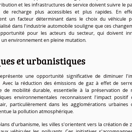
ribution et les infrastructures de service doivent suivre le p
de recharge plus accessibles et plus rapides. En effe
ient un facteur déterminant dans le choix du véhicule p
alisé dans l'industrie automobile souligne que ces change
pportunité pour les acteurs du secteur, qui doivent in
 un environnement en pleine mutation.
ues et urbanistiques
représente une opportunité significative de diminuer l'i
 Avec la réduction des émissions de gaz à effet de serre
e de mobilité durable, essentielle à la préservation de 
tiques environnementales reconnaissent l'impact positif 
l'air, particulièrement dans les agglomérations urbaines 
entue la pollution atmosphérique.
lans d'urbanisme, les villes s'orientent vers la création de 
s aux véhicules les polluants. Ces initiatives s'accompagne