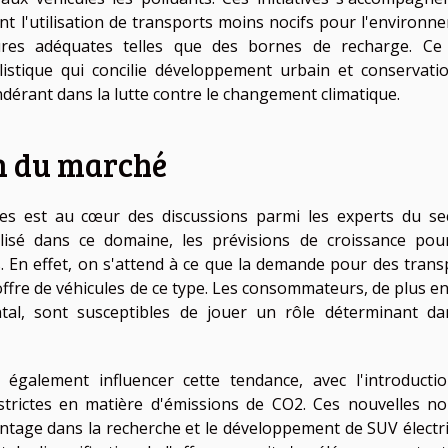
nt l'utilisation de transports moins nocifs pour l'environn
ures adéquates telles que des bornes de recharge. Ce
stique qui concilie développement urbain et conservati
dérant dans la lutte contre le changement climatique.
on du marché
es est au cœur des discussions parmi les experts du se
lisé dans ce domaine, les prévisions de croissance pou
s. En effet, on s'attend à ce que la demande pour des trans
offre de véhicules de ce type. Les consommateurs, de plus en
tal, sont susceptibles de jouer un rôle déterminant da
 également influencer cette tendance, avec l'introducti
trictes en matière d'émissions de CO2. Ces nouvelles n
antage dans la recherche et le développement de SUV électr