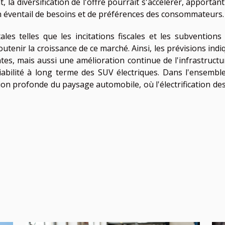
 la diversification de l'offre pourrait s'accélérer, apportan
n éventail de besoins et de préférences des consommateurs.
ales telles que les incitations fiscales et les subventions
outenir la croissance de ce marché. Ainsi, les prévisions ind
s, mais aussi une amélioration continue de l'infrastructu
abilité à long terme des SUV électriques. Dans l'ensemble
on profonde du paysage automobile, où l'électrification de