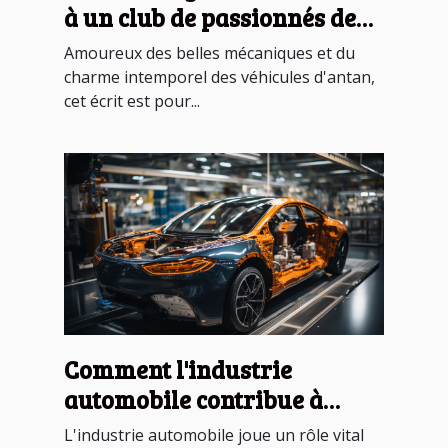
à un club de passionnés de
véhicules anciens
Amoureux des belles mécaniques et du
charme intemporel des véhicules d'antan,
cet écrit est pour...
Comment l'industrie
automobile contribue à
l'économie mondiale
L'industrie automobile joue un rôle vital