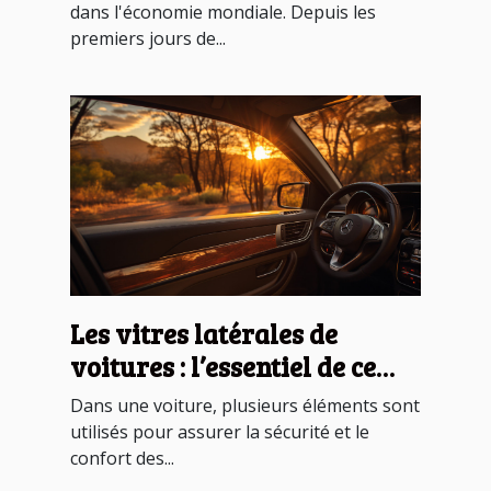
dans l'économie mondiale. Depuis les
premiers jours de...
Les vitres latérales de
voitures : l’essentiel de ce
qu’il faut savoir
Dans une voiture, plusieurs éléments sont
utilisés pour assurer la sécurité et le
confort des...