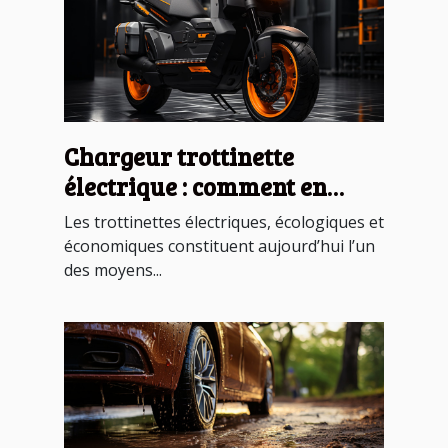
Chargeur trottinette
électrique : comment en
devenir un ?
Les trottinettes électriques, écologiques et
économiques constituent aujourd’hui l’un
des moyens...