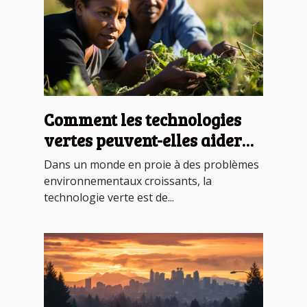
Comment les technologies
vertes peuvent-elles aider
les pays en développement ?
Dans un monde en proie à des problèmes
environnementaux croissants, la
technologie verte est de...