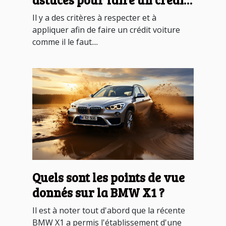
voiture ?
Il y a des critères à respecter et à
appliquer afin de faire un crédit voiture
comme il le faut....
Quels sont les points de vue
donnés sur la BMW X1 ?
Il est à noter tout d'abord que la récente
BMW X1 a permis l'établissement d'une