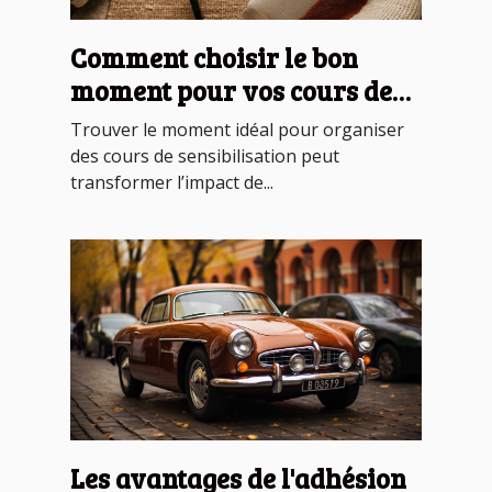
Comment choisir le bon
moment pour vos cours de
sensibilisation ?
Trouver le moment idéal pour organiser
des cours de sensibilisation peut
transformer l’impact de...
Les avantages de l'adhésion