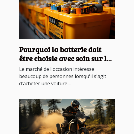
Pourquoi la batterie doit
être choisie avec soin sur le
marché d'occasion ?
Le marché de l'occasion intéresse
beaucoup de personnes lorsqu'il s'agit
d'acheter une voiture....