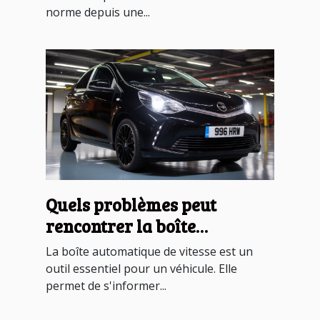
norme depuis une...
Quels problèmes peut
rencontrer la boîte
automatique de la Toyota
La boîte automatique de vitesse est un
Aygo ?
outil essentiel pour un véhicule. Elle
permet de s'informer...