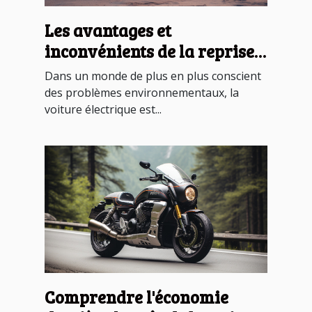
Les avantages et
inconvénients de la reprise
d'une voiture électrique
Dans un monde de plus en plus conscient
des problèmes environnementaux, la
voiture électrique est...
Comprendre l'économie