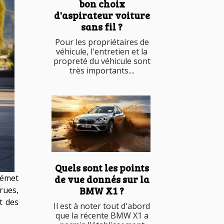
bon choix
d'aspirateur voiture
sans fil ?
Pour les propriétaires de
véhicule, l'entretien et la
propreté du véhicule sont
très importants....
Quels sont les points
’émet
de vue donnés sur la
BMW X1 ?
rues,
t des
Il est à noter tout d'abord
que la récente BMW X1 a