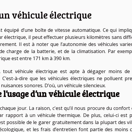
’un véhicule électrique
st équipé d’une boîte de vitesse automatique. Ce qui impliq
électrique, il peut effectuer plusieurs kilomètres sans diffi
ièrement. Il est à noter que l’autonomie des véhicules varie
e charge de la batterie, et de la climatisation. Par exempl
rique est entre 171 km à 390 km.
, tout véhicule électrique est apte à dégager moins de
. C’est-à-dire que les véhicules électriques ne polluent pr
i nuisances sonores. D’où, un véhicule silencieux.
 l’usage d’un véhicule électrique
 chaque jour. La raison, c'est qu’il nous procure du confort 
ar rapport à un véhicule thermique. De plus, celui-ci est p
est possible de le garer gratuitement dans la plupart des vill
cologique, et les frais d’entretien font partie des moins c