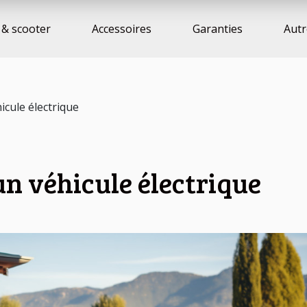
& scooter
Accessoires
Garanties
Autr
icule électrique
un véhicule électrique