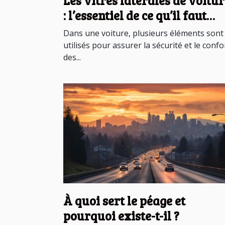
Les vitres latérales de voitu
: l’essentiel de ce qu’il faut
savoir
Dans une voiture, plusieurs éléments sont
utilisés pour assurer la sécurité et le confo
des...
À quoi sert le péage et
pourquoi existe-t-il ?