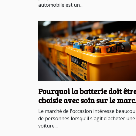
automobile est un...
Pourquoi la batterie doit êtr
choisie avec soin sur le mar
d'occasion ?
Le marché de l'occasion intéresse beauco
de personnes lorsqu'il s'agit d'acheter une
voiture....