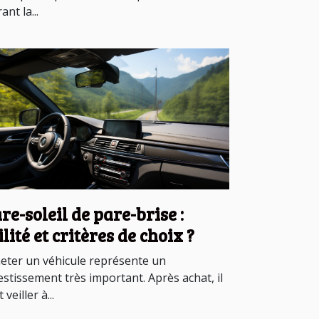
ant la...
re-soleil de pare-brise :
ilité et critères de choix ?
eter un véhicule représente un
estissement très important. Après achat, il
 veiller à...