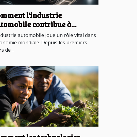
mment l'industrie
tomobile contribue à
économie mondiale
ndustrie automobile joue un rôle vital dans
conomie mondiale. Depuis les premiers
s de...