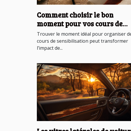
Comment choisir le bon
moment pour vos cours de
sensibilisation ?
Trouver le moment idéal pour organiser d
cours de sensibilisation peut transformer
l’impact de...