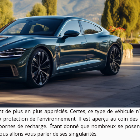
nt de plus en plus appréciés. Certes, ce type de véhicule n
a protection de l’environnement. Il est aperçu au coin des 
s bornes de recharge. Étant donné que nombreux se posen
nous allons vous parler de ses singularités.