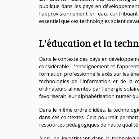
publique dans les pays en développement. E
l'approvisionnement en eau, contribuant 
essentiel que ces technologies soient dav
L'éducation et la techn
Dans le contexte des pays en développement
considérable. L'enseignement et l'appren
formation professionnelle axés sur les éner
technologies de l'information et de la c
ordinateurs alimentés par l'énergie solair
favoriserait leur alphabétisation numériqu
Dans le même ordre d'idées, la technologie 
dans ces contextes. Cela pourrait permett
ressources pédagogiques de haute qualité et
Ainsi, en investissant dans la technolo