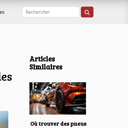
es
Articles
Similaires
les
Où trouver des pneus