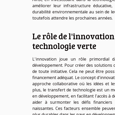
améliorer leur infrastructure éducative,
durabilité environnementale au sein de l
toutefois attendre les prochaines années.
Le rôle de l'innovatio
technologie verte
L'innovation joue un rôle primordial 
développement. Pour créer des solutions d
de toute initiative. Cela ne peut être pos
financement adéquat. Le concept d'innovati
approche collaborative où les idées et l
plus, le transfert de technologie est un m
en développement, en facilitant l'accès à d
aider à surmonter les défis financiers
naissantes. Ces facteurs ensemble peuvent
plus durables dans les pays en développem