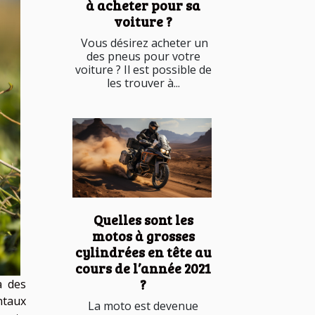
à acheter pour sa
voiture ?
Vous désirez acheter un
des pneus pour votre
voiture ? Il est possible de
les trouver à...
Quelles sont les
motos à grosses
cylindrées en tête au
cours de l’année 2021
?
à des
taux
La moto est devenue