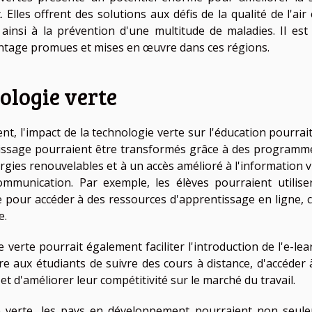
lles offrent des solutions aux défis de la qualité de l'air 
ainsi à la prévention d'une multitude de maladies. Il est
antage promues et mises en œuvre dans ces régions.
ologie verte
, l'impact de la technologie verte sur l'éducation pourrait
tissage pourraient être transformés grâce à des programm
gies renouvelables et à un accès amélioré à l'information vi
ommunication. Par exemple, les élèves pourraient utilise
e pour accéder à des ressources d'apprentissage en ligne, c
e.
verte pourrait également faciliter l'introduction de l'e-lea
re aux étudiants de suivre des cours à distance, d'accéder 
 d'améliorer leur compétitivité sur le marché du travail.
gie verte, les pays en développement pourraient non seul