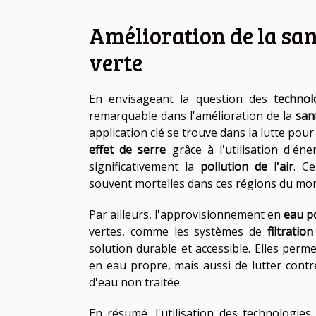
Amélioration de la san
verte
En envisageant la question des
technol
remarquable dans l'amélioration de la
san
application clé se trouve dans la lutte pou
effet de serre
grâce à l'utilisation d'én
significativement la
pollution de l'air
. Ce
souvent mortelles dans ces régions du mo
Par ailleurs, l'approvisionnement en
eau p
vertes, comme les systèmes de
filtratio
solution durable et accessible. Elles pe
en eau propre, mais aussi de lutter contr
d'eau non traitée.
En résumé, l'utilisation des technologie