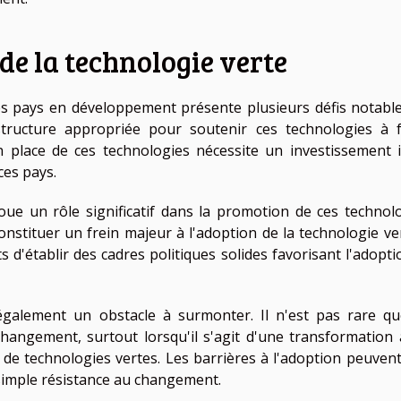
 de la technologie verte
es pays en développement présente plusieurs défis notable
tructure appropriée pour soutenir ces technologies à f
 place de ces technologies nécessite un investissement in
ces pays.
oue un rôle significatif dans la promotion de ces technolo
onstituer un frein majeur à l'adoption de la technologie vert
d'établir des cadres politiques solides favorisant l'adopti
également un obstacle à surmonter. Il n'est pas rare qu
 changement, surtout lorsqu'il s'agit d'une transformation 
n de technologies vertes. Les barrières à l'adoption peuvent
 simple résistance au changement.