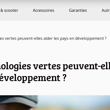
& scooter
Accessoires
Garanties
Autr
s vertes peuvent-elles aider les pays en développement ?
logies vertes peuvent-el
développement ?