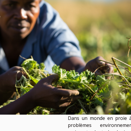
Dans un monde en proie 
problèmes environnemen