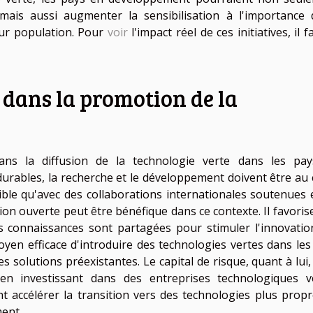
 mais aussi augmenter la sensibilisation à l'importance 
eur population. Pour
voir
l'impact réel de ces initiatives, il 
n dans la promotion de la
dans la diffusion de la technologie verte dans les pa
urables, la recherche et le développement doivent être au
sible qu'avec des collaborations internationales soutenues 
on ouverte peut être bénéfique dans ce contexte. Il favoris
es connaissances sont partagées pour stimuler l'innovatio
oyen efficace d'introduire des technologies vertes dans les
es solutions préexistantes. Le capital de risque, quant à lui
 en investissant dans des entreprises technologiques v
 accélérer la transition vers des technologies plus propr
ent.