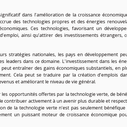
ignificatif dans l'amélioration de la croissance économiqu
accrue des technologies propres et des énergies renouvel
économiques. Ces technologies, favorisant un développ
'emploi, ainsi qu'attirer des investissements étrangers, c
eurs stratégies nationales, les pays en développement pe
es leaders dans ce domaine. L'investissement dans les éne
 peut entraîner des gains économiques substantiels, en pl
ement. Cela peut se traduire par la création d'emplois da
venus et améliorant le niveau de vie général.
r les opportunités offertes par la technologie verte, de béné
 contribuer activement à un avenir plus durable et respec
sation de la technologie verte n'est pas seulement bénéfique
ellement un puissant moteur de croissance économique pou