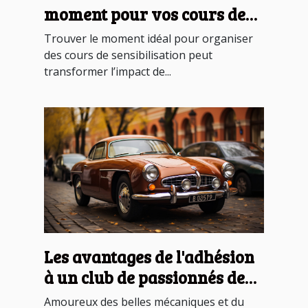
moment pour vos cours de
sensibilisation ?
Trouver le moment idéal pour organiser
des cours de sensibilisation peut
transformer l’impact de...
Les avantages de l'adhésion
à un club de passionnés de
véhicules anciens
Amoureux des belles mécaniques et du