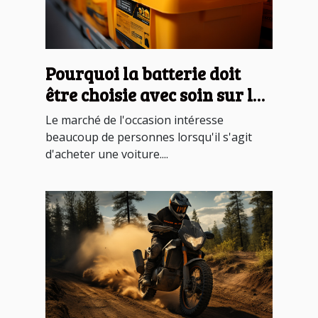
Pourquoi la batterie doit
être choisie avec soin sur le
marché d'occasion ?
Le marché de l'occasion intéresse
beaucoup de personnes lorsqu'il s'agit
d'acheter une voiture....