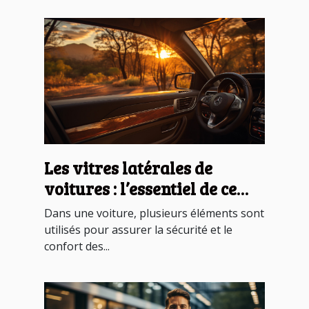
Les vitres latérales de
voitures : l’essentiel de ce
qu’il faut savoir
Dans une voiture, plusieurs éléments sont
utilisés pour assurer la sécurité et le
confort des...