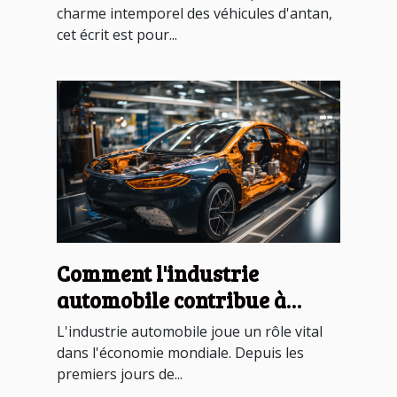
charme intemporel des véhicules d'antan,
cet écrit est pour...
Comment l'industrie
automobile contribue à
l'économie mondiale
L'industrie automobile joue un rôle vital
dans l'économie mondiale. Depuis les
premiers jours de...