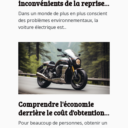
inconvénients de la reprise
d'une voiture électrique
Dans un monde de plus en plus conscient
des problèmes environnementaux, la
voiture électrique est...
Comprendre l'économie
derrière le coût d'obtention
du permis moto en France
Pour beaucoup de personnes, obtenir un