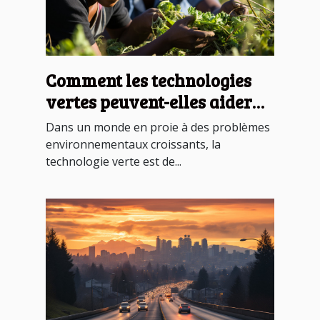
Comment les technologies
vertes peuvent-elles aider
les pays en développement ?
Dans un monde en proie à des problèmes
environnementaux croissants, la
technologie verte est de...