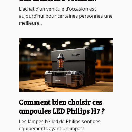
d’occasion
L’achat d’un véhicule d’occasion est
aujourd’hui pour certaines personnes une
meilleure...
Comment bien choisir ces
ampoules LED Philips H7 ?
Les lampes h7 led de Philips sont des
équipements ayant un impact