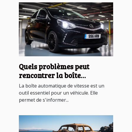
Quels problèmes peut
rencontrer la boîte
automatique de la Toyota
La boîte automatique de vitesse est un
Aygo ?
outil essentiel pour un véhicule. Elle
permet de s'informer...