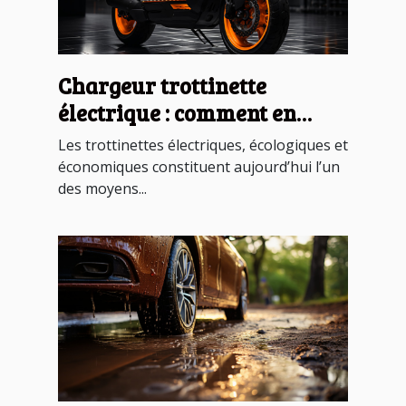
Chargeur trottinette
électrique : comment en
devenir un ?
Les trottinettes électriques, écologiques et
économiques constituent aujourd’hui l’un
des moyens...